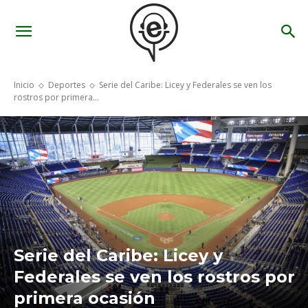
Inicio
Deportes
Serie del Caribe: Licey y Federales se ven los
rostros por primera...
Serie del Caribe: Licey y
Federales se ven los rostros por
primera ocasión