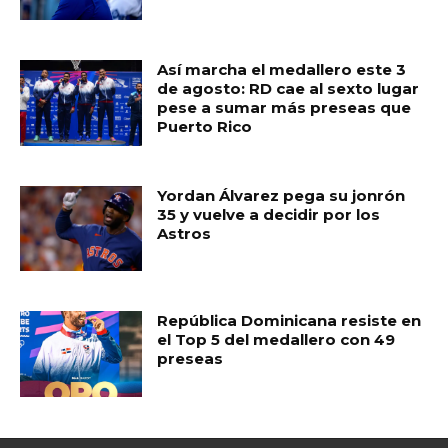
k
Así marcha el medallero este 3
de agosto: RD cae al sexto lugar
pese a sumar más preseas que
Puerto Rico
Yordan Álvarez pega su jonrón
35 y vuelve a decidir por los
Astros
República Dominicana resiste en
el Top 5 del medallero con 49
preseas