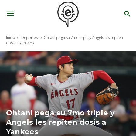
Inicio
Deportes
Ohtani pega su 7mo triple y Angels les repiten
dosis a Yankees
Ohtani pega su 7mo triple y
Angels les repiten dosis a
Yankees