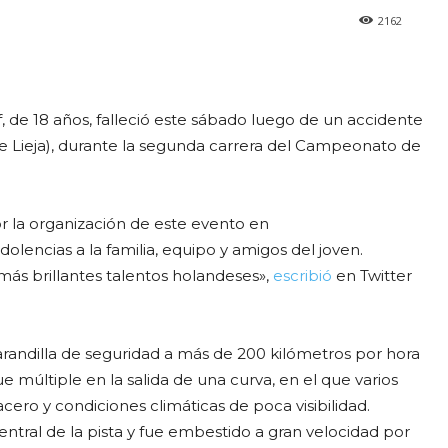
2162
, de 18 años, falleció este sábado luego de un accidente
e Lieja), durante la segunda carrera del Campeonato de
or la organización de este evento en
encias a la familia, equipo y amigos del joven.
ás brillantes talentos holandeses»,
escribió
en Twitter
barandilla de seguridad a más de 200 kilómetros por hora
múltiple en la salida de una curva, en el que varios
ero y condiciones climáticas de poca visibilidad.
entral de la pista y fue embestido a gran velocidad por