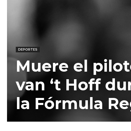
DEPORTES
Muere el pilo
van ‘t Hoff du
la Fórmula Re