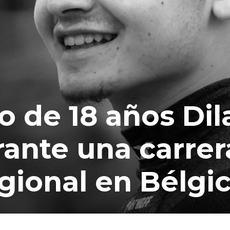
to de 18 años Di
rante una carrer
gional en Bélgi