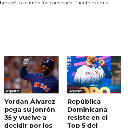
obrevivió. La carrera fue cancelada. Fuente externa
Deportes
Deportes
Yordan Álvarez
República
pega su jonrón
Dominicana
35 y vuelve a
resiste en el
decidir por los
Top 5 del