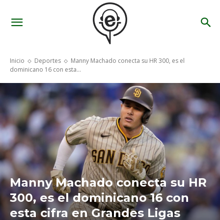
Inicio
Deportes
Manny Machado conecta su HR 300, es el
dominicano 16 con esta...
Manny Machado conecta su HR
300, es el dominicano 16 con
esta cifra en Grandes Ligas