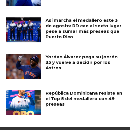
k
Así marcha el medallero este 3
de agosto: RD cae al sexto lugar
pese a sumar más preseas que
Puerto Rico
Yordan Álvarez pega su jonrón
35 y vuelve a decidir por los
Astros
República Dominicana resiste en
el Top 5 del medallero con 49
preseas