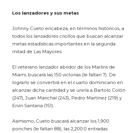
Los lanzadores y sus metas
Johnny Cueto encabeza, en términos históricos, a
todos los lanzadores criollos que buscan alcanzar
metas estadísticas importantes en la segunda
mitad de Las Mayores.
El veterano lanzador abridor de los Marlins de
Miami, buscará las 150 victorias (le faltan 7). De
lograrlo se convertirá en el cuarto dominicano en
alcanzar dicha cantidad y se uniría a Bartolo Colón
(247), Juan Marichal (243), Pedro Martínez (219) y
Ervin Santana (151).
Asimismo, Cueto buscará alcanzar los 1,900
ponches (le faltan 88), las 2,200.0 entradas