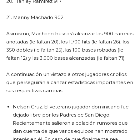
20. Hanley Ramírez 917
21. Manny Machado 902
Asimismo, Machado buscará alcanzar las 900 carreras
anotadas (le faltan 20), los 1,700 hits (le faltan 26), los
350 dobles (le faltan 25), las 100 bases robadas (le
faltan 12) y las 3,000 bases alcanzadas (le faltan 71).
A continuación un vistazo a otros jugadores criollos
que perseguirán alcanzar estadísticas importantes en
sus respectivas carreras:
Nelson Cruz. El veterano jugador dominicano fue
dejado libre por los Padres de San Diego.
Recientemente salieron a colación rumores que
dan cuenta de que varios equipos han mostrado
interés en él. En caso de que finalmente sea