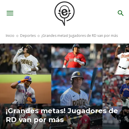
Inicio
Deportes
¡Grandes metas! Jugadores de RD van por más
¡Grandes metas! Jugadores de
RD van por más