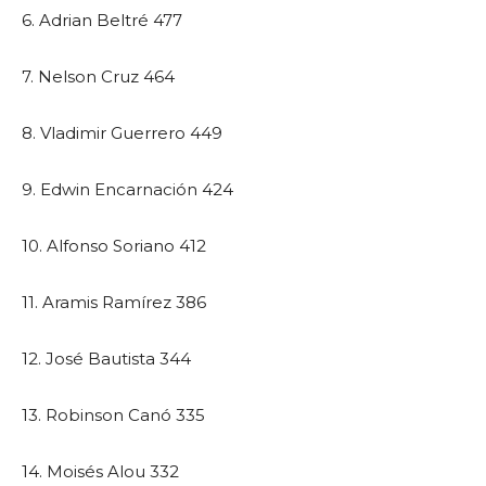
6. Adrian Beltré 477
7. Nelson Cruz 464
8. Vladimir Guerrero 449
9. Edwin Encarnación 424
10. Alfonso Soriano 412
11. Aramis Ramírez 386
12. José Bautista 344
13. Robinson Canó 335
14. Moisés Alou 332