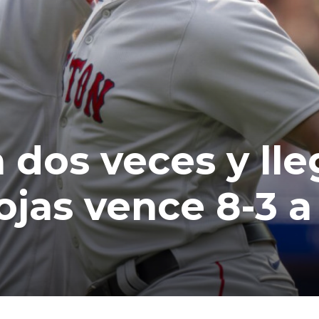
 dos veces y lle
ojas vence 8-3 a