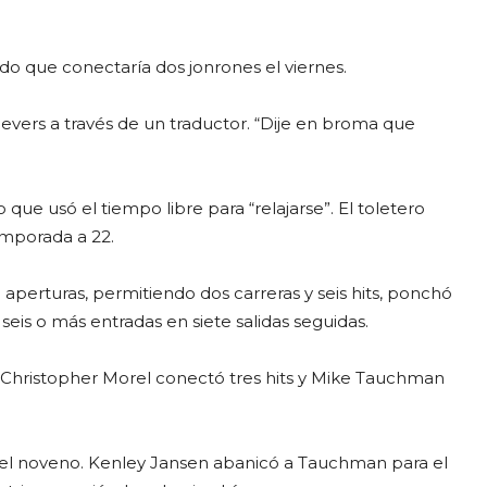
o que conectaría dos jonrones el viernes.
Devers a través de un traductor. “Dije en broma que
 que usó el tiempo libre para “relajarse”. El toletero
emporada a 22.
o aperturas, permitiendo dos carreras y seis hits, ponchó
 seis o más entradas en siete salidas seguidas.
. Christopher Morel conectó tres hits y Mike Tauchman
n el noveno. Kenley Jansen abanicó a Tauchman para el