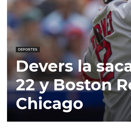
DEPORTES
Devers la saca
22 y Boston R
Chicago