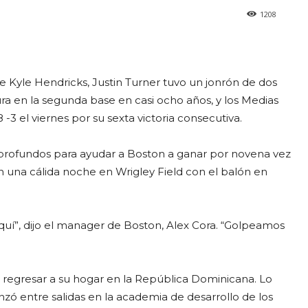
1208
te Kyle Hendricks, Justin Turner tuvo un jonrón de dos
ura en la segunda base en casi ocho años, y los Medias
3 el viernes por su sexta victoria consecutiva.
profundos para ayudar a Boston a ganar por novena vez
en una cálida noche en Wrigley Field con el balón en
uí”, dijo el manager de Boston, Alex Cora. “Golpeamos
 regresar a su hogar en la República Dominicana. Lo
anzó entre salidas en la academia de desarrollo de los