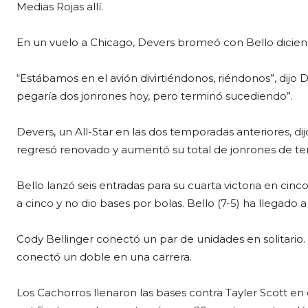
Medias Rojas allí.
En un vuelo a Chicago, Devers bromeó con Bello diciend
“Estábamos en el avión divirtiéndonos, riéndonos”, dijo 
pegaría dos jonrones hoy, pero terminó sucediendo”.
Devers, un All-Star en las dos temporadas anteriores, dijo
regresó renovado y aumentó su total de jonrones de t
Bello lanzó seis entradas para su cuarta victoria en cinc
a cinco y no dio bases por bolas. Bello (7-5) ha llegado a
Cody Bellinger conectó un par de unidades en solitario
conectó un doble en una carrera.
Los Cachorros llenaron las bases contra Tayler Scott e