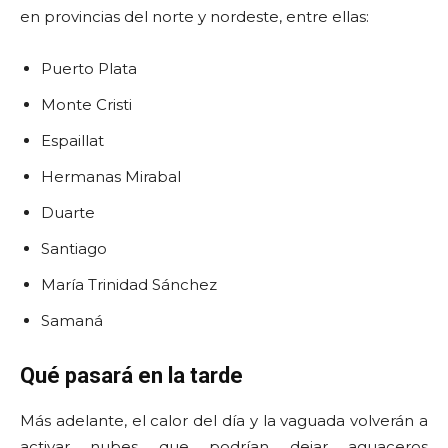
en provincias del norte y nordeste, entre ellas:
Puerto Plata
Monte Cristi
Espaillat
Hermanas Mirabal
Duarte
Santiago
María Trinidad Sánchez
Samaná
Qué pasará en la tarde
Más adelante, el calor del día y la vaguada volverán a
activar nubes que podrían dejar aguaceros