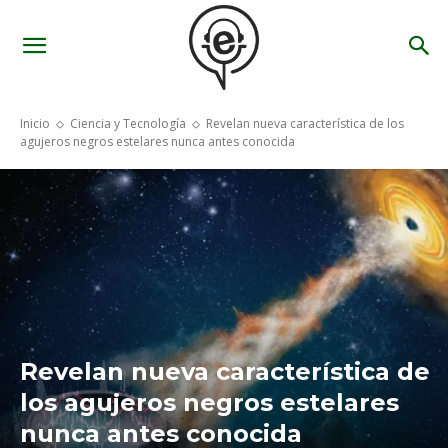
Inicio
Ciencia y Tecnología
Revelan nueva característica de los
agujeros negros estelares nunca antes conocida
Revelan nueva característica de
los agujeros negros estelares
nunca antes conocida