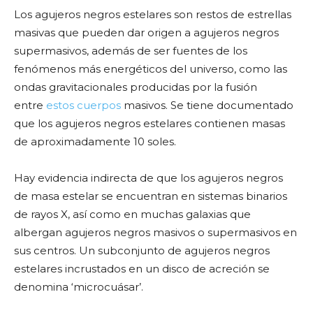
Los agujeros negros estelares son restos de estrellas
masivas que pueden dar origen a agujeros negros
supermasivos, además de ser fuentes de los
fenómenos más energéticos del universo, como las
ondas gravitacionales producidas por la fusión
entre
estos cuerpos
masivos. Se tiene documentado
que los agujeros negros estelares contienen masas
de aproximadamente 10 soles.
Hay evidencia indirecta de que los agujeros negros
de masa estelar se encuentran en sistemas binarios
de rayos X, así como en muchas galaxias que
albergan agujeros negros masivos o supermasivos en
sus centros. Un subconjunto de agujeros negros
estelares incrustados en un disco de acreción se
denomina ‘microcuásar’.